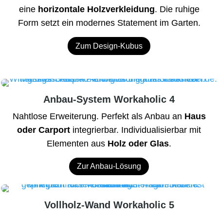
eine
horizontale Holzverkleidung
. Die ruhige
Form setzt ein modernes Statement im Garten.
Zum Design-Kubus
Anbau-System Workaholic 4
Nahtlose Erweiterung. Perfekt als Anbau an
Haus
oder Carport
integrierbar. Individualisierbar mit
Elementen aus
Holz oder Glas
.
Zur Anbau-Lösung
Vollholz-Wand Workaholic 5