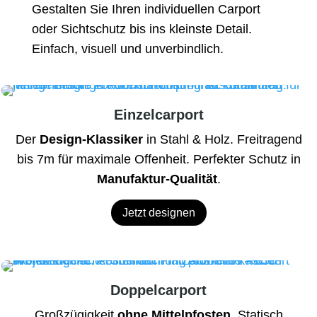
Gestalten Sie Ihren individuellen Carport
oder Sichtschutz bis ins kleinste Detail.
Einfach, visuell und unverbindlich.
Einzelcarport
Der
Design-Klassiker
in Stahl & Holz. Freitragend
bis 7m für maximale Offenheit. Perfekter Schutz in
Manufaktur-Qualität
.
Jetzt designen
Doppelcarport
Großzügigkeit
ohne Mittelpfosten
. Statisch