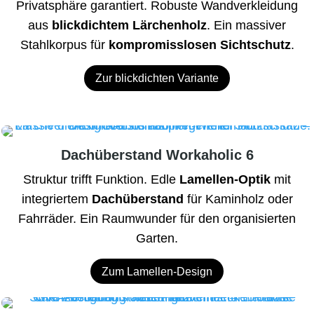
Privatsphäre garantiert. Robuste Wandverkleidung
aus
blickdichtem Lärchenholz
. Ein massiver
Stahlkorpus für
kompromisslosen Sichtschutz
.
Zur blickdichten Variante
Dachüberstand Workaholic 6
Struktur trifft Funktion. Edle
Lamellen-Optik
mit
integriertem
Dachüberstand
für Kaminholz oder
Fahrräder. Ein Raumwunder für den organisierten
Garten.
Zum Lamellen-Design