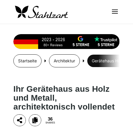
Startseite
Architektur
Gerätehaus Holz Meta
Ihr Gerätehaus aus Holz
und Metall,
architektonisch vollendet
36
SHARES