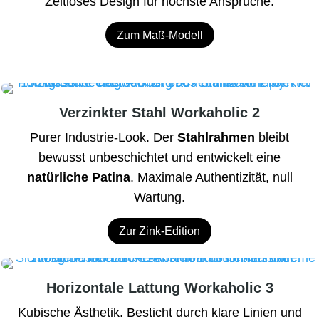
Zeitloses Design für höchste Ansprüche.
Zum Maß-Modell
Verzinkter Stahl Workaholic 2
Purer Industrie-Look. Der
Stahlrahmen
bleibt
bewusst unbeschichtet und entwickelt eine
natürliche Patina
. Maximale Authentizität, null
Wartung.
Zur Zink-Edition
Horizontale Lattung Workaholic 3
Kubische Ästhetik. Besticht durch klare Linien und