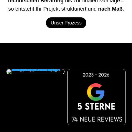
technischen Beratung
bis zur finalen Montage –
so entsteht Ihr Projekt strukturiert und
nach Maß
.
Unser Prozess