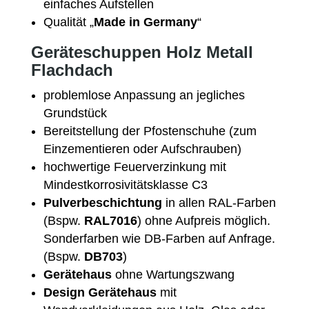
einfaches Aufstellen
Qualität „
Made in Germany
“
Geräteschuppen Holz Metall
Flachdach
problemlose Anpassung an jegliches
Grundstück
Bereitstellung der Pfostenschuhe (zum
Einzementieren oder Aufschrauben)
hochwertige Feuerverzinkung mit
Mindestkorrosivitätsklasse C3
Pulverbeschichtung
in allen RAL-Farben
(Bspw.
RAL7016
) ohne Aufpreis möglich.
Sonderfarben wie DB-Farben auf Anfrage.
(Bspw.
DB703
)
Gerätehaus
ohne Wartungszwang
Design Gerätehaus
mit