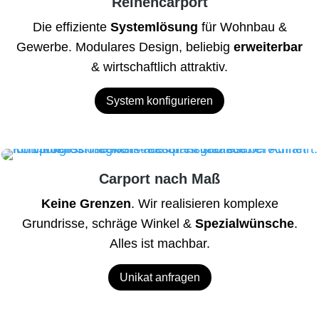
Reihencarport
Die effiziente
Systemlösung
für Wohnbau &
Gewerbe. Modulares Design, beliebig
erweiterbar
& wirtschaftlich attraktiv.
System konfigurieren
Carport nach Maß
Keine Grenzen
. Wir realisieren komplexe
Grundrisse, schräge Winkel &
Spezialwünsche
.
Alles ist machbar.
Unikat anfragen