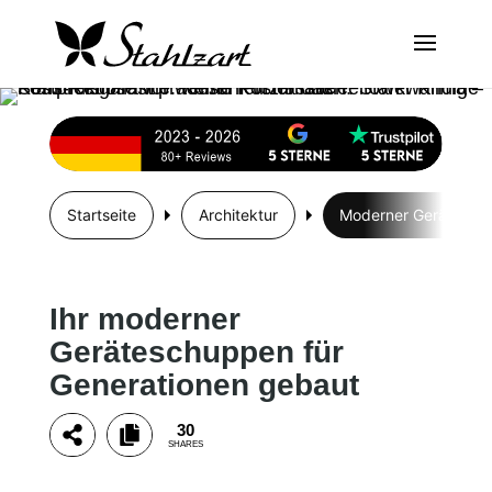
Startseite
Architektur
Moderner Gerätesch
Ihr moderner
Geräteschuppen für
Generationen gebaut
30
SHARES