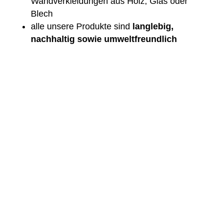
Wandverkleidungen aus Holz, Glas oder
Blech
alle unsere Produkte sind
langlebig,
nachhaltig
sowie umweltfreundlich