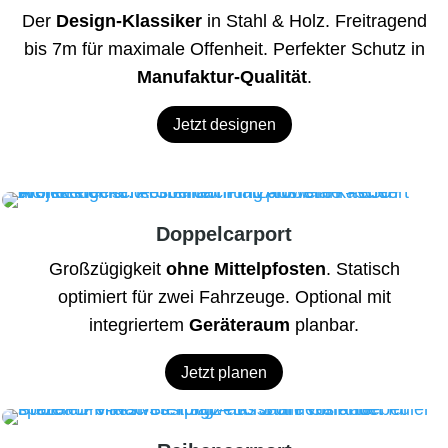
Der
Design-Klassiker
in Stahl & Holz. Freitragend
bis 7m für maximale Offenheit. Perfekter Schutz in
Manufaktur-Qualität
.
Jetzt designen
Doppelcarport
Großzügigkeit
ohne Mittelpfosten
. Statisch
optimiert für zwei Fahrzeuge. Optional mit
integriertem
Geräteraum
planbar.
Jetzt planen