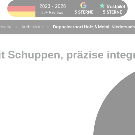
rtseite
Architektur
Doppelcarport Holz & Metall Niedersac
t Schuppen, präzise integr