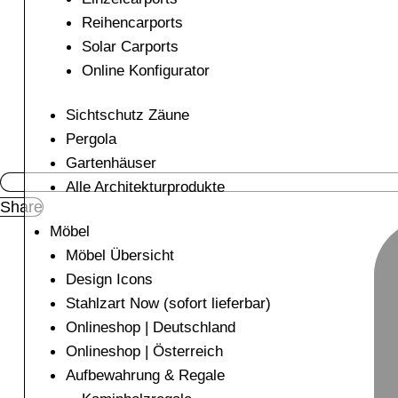
Reihencarports
Solar Carports
Online Konfigurator
Sichtschutz Zäune
Pergola
Gartenhäuser
Alle Architekturprodukte
Share
Möbel
Möbel Übersicht
Design Icons
Stahlzart Now (sofort lieferbar)
Onlineshop | Deutschland
Onlineshop | Österreich
Aufbewahrung & Regale